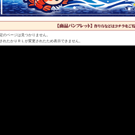
定のページは見つかりません。
されたかＵＲＬが変更されたため表示できません。