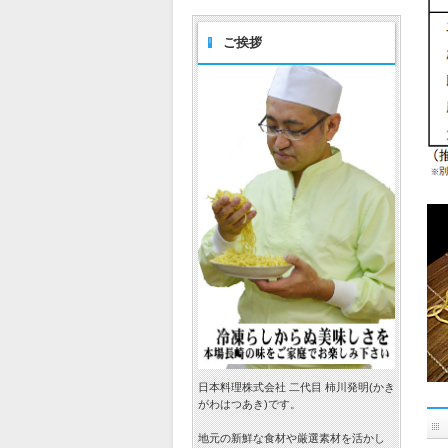
ご挨拶
日本料理株式会社 二代目 柿川発明(かき
がわはつあき)です。
地元の新鮮な食材や厳選素材を活かし