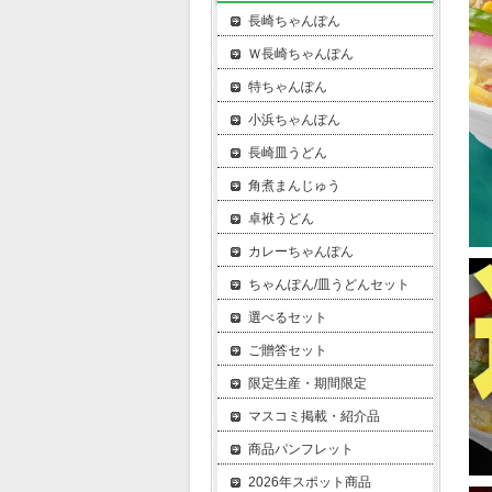
長崎ちゃんぽん
Ｗ長崎ちゃんぽん
特ちゃんぽん
小浜ちゃんぽん
長崎皿うどん
角煮まんじゅう
卓袱うどん
カレーちゃんぽん
ちゃんぽん/皿うどんセット
選べるセット
ご贈答セット
限定生産・期間限定
マスコミ掲載・紹介品
商品パンフレット
2026年スポット商品