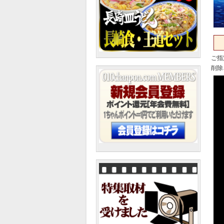
ご指
削除