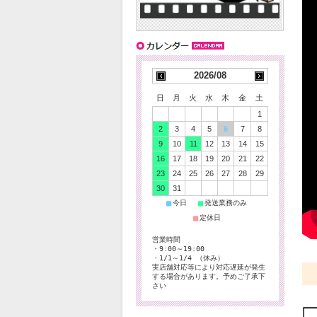
2026/08
日
月
火
水
木
金
土
1
2
3
4
5
6
7
8
9
10
11
12
13
14
15
16
17
18
19
20
21
22
23
24
25
26
27
28
29
30
31
■
■
今日
発送業務のみ
■
定休日
営業時間
・9:00～19:00
・1/1～1/4 （休み）
実店舗対応等により対応遅延が発生
する場合があります。予めご了承下
さい