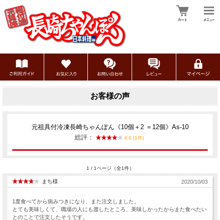
お客様の声
元祖具付冷凍長崎ちゃんぽん《10個＋2 ＝12個》As-10
総評：
4.0 (1件)
1 / 1ページ（全1件）
まち様
2020/10/03
1度食べてから病みつきになり、また注文しました。
とても美味しくて、職場の人にも渡したところ、美味しかったからまた食べたい
とのことで注文したそうです。