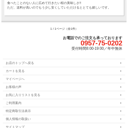
食べたことのない人に広めて行きたい程の美味しさ!!
ただ、送料が高いのでもう少し安くしていただけるととても嬉しいです。
1 / 1ページ（全1件）
お電話でのご注文も承っております
0957-75-0202
受付時間
8:00-19:00／
年中無休
お店のトップへ戻る
カートを見る
マイページへ
お客様の声
お気に入りリストを見る
ご利用案内
特定商取引法表示
個人情報の取扱い
サイトマップ