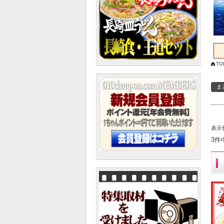
TO
表示
3件