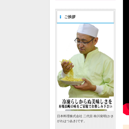
ご挨拶
日本料理株式会社 二代目 柿川発明(かき
がわはつあき)です。