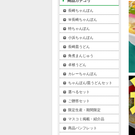
商品カテゴリ
長崎ちゃんぽん
Ｗ長崎ちゃんぽん
特ちゃんぽん
小浜ちゃんぽん
長崎皿うどん
角煮まんじゅう
卓袱うどん
カレーちゃんぽん
ちゃんぽん/皿うどんセット
選べるセット
ご贈答セット
限定生産・期間限定
マスコミ掲載・紹介品
商品パンフレット