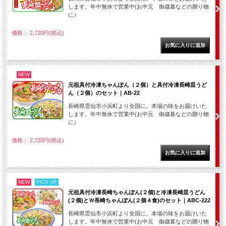
します。年中無休で営業中(お中元 御歳暮などの贈り物
に）
価格： 2,720円(税込)
NEW
元祖具付冷凍ちゃんぽん（２個）と具付冷凍長崎皿うど
ん（２個）のセット｜AB-22
長崎県雲仙市小浜町より全国に。本場の味をお届けいた
します。年中無休で営業中(お中元 御歳暮などの贈り物
に）
価格： 2,720円(税込)
NEW
PICK UP
元祖具付冷凍長崎ちゃんぽん(２個)と冷凍長崎皿うどん
(２個)とＷ長崎ちゃんぽん(２個４食)のセット｜ABC-222
長崎県雲仙市小浜町より全国に。本場の味をお届けいた
します。年中無休で営業中(お中元 御歳暮などの贈り物