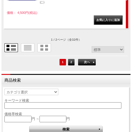
に）
価格： 4,500円(税込)
1 / 2ページ
（全32件）
1
2
次へ
商品検索
キーワード検索
価格帯検索
円 ～
円