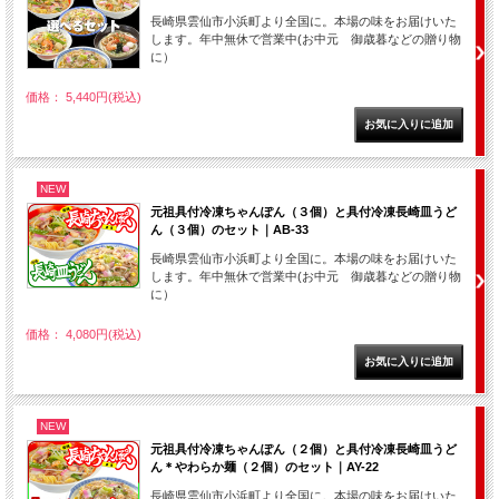
長崎県雲仙市小浜町より全国に。本場の味をお届けいた
します。年中無休で営業中(お中元 御歳暮などの贈り物
に）
価格： 5,440円(税込)
NEW
元祖具付冷凍ちゃんぽん（３個）と具付冷凍長崎皿うど
ん（３個）のセット｜AB-33
長崎県雲仙市小浜町より全国に。本場の味をお届けいた
します。年中無休で営業中(お中元 御歳暮などの贈り物
に）
価格： 4,080円(税込)
NEW
元祖具付冷凍ちゃんぽん（２個）と具付冷凍長崎皿うど
ん＊やわらか麺（２個）のセット｜AY-22
長崎県雲仙市小浜町より全国に。本場の味をお届けいた