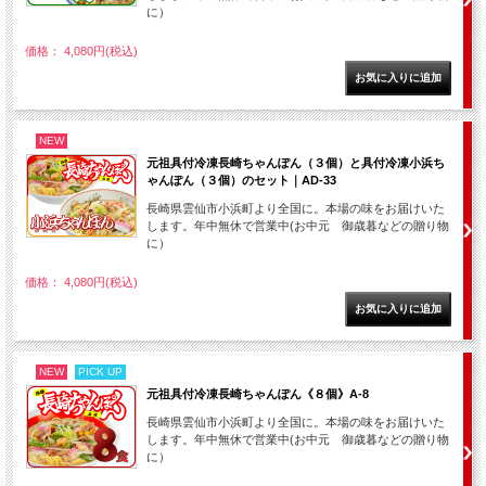
に）
価格： 4,080円(税込)
NEW
元祖具付冷凍長崎ちゃんぽん（３個）と具付冷凍小浜ち
ゃんぽん（３個）のセット｜AD-33
長崎県雲仙市小浜町より全国に。本場の味をお届けいた
します。年中無休で営業中(お中元 御歳暮などの贈り物
に）
価格： 4,080円(税込)
NEW
PICK UP
元祖具付冷凍長崎ちゃんぽん《８個》A-8
長崎県雲仙市小浜町より全国に。本場の味をお届けいた
します。年中無休で営業中(お中元 御歳暮などの贈り物
に）