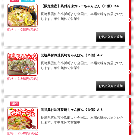
【限定生産】具付冷凍カレーちゃんぽん《６個》R-6
長崎県雲仙市小浜町より全国に。本場の味をお届けいた
します。年中無休で営業中
価格： 4,080円(税込)
元祖具付冷凍長崎ちゃんぽん《２個》A-2
長崎県雲仙市小浜町より全国に。本場の味をお届けいた
します。年中無休で営業中
価格： 1,360円(税込)
NEW
元祖具付冷凍長崎ちゃんぽん《３個》A-3
長崎県雲仙市小浜町より全国に。本場の味をお届けいた
します。年中無休で営業中
価格： 2,040円(税込)