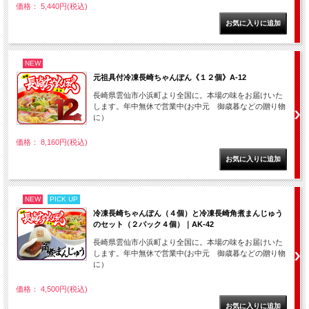
価格： 5,440円(税込)
NEW
元祖具付冷凍長崎ちゃんぽん《１２個》A-12
長崎県雲仙市小浜町より全国に。本場の味をお届けいた
します。年中無休で営業中(お中元 御歳暮などの贈り物
に）
価格： 8,160円(税込)
NEW
PICK UP
冷凍長崎ちゃんぽん（４個）と冷凍長崎角煮まんじゅう
のセット（２パック４個）｜AK-42
長崎県雲仙市小浜町より全国に。本場の味をお届けいた
します。年中無休で営業中(お中元 御歳暮などの贈り物
に）
価格： 4,500円(税込)