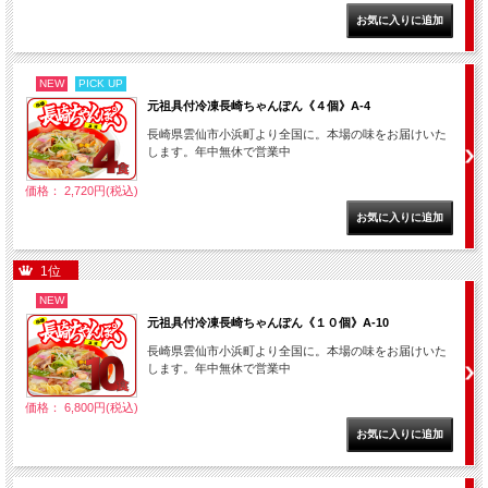
NEW
PICK UP
元祖具付冷凍長崎ちゃんぽん《４個》A-4
長崎県雲仙市小浜町より全国に。本場の味をお届けいた
します。年中無休で営業中
価格： 2,720円(税込)
1位
NEW
元祖具付冷凍長崎ちゃんぽん《１０個》A-10
長崎県雲仙市小浜町より全国に。本場の味をお届けいた
します。年中無休で営業中
価格： 6,800円(税込)