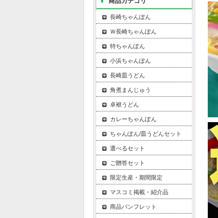
商品カテゴリ
長崎ちゃんぽん
Ｗ長崎ちゃんぽん
特ちゃんぽん
小浜ちゃんぽん
長崎皿うどん
角煮まんじゅう
卓袱うどん
カレーちゃんぽん
ちゃんぽん/皿うどんセット
選べるセット
ご贈答セット
限定生産・期間限定
マスコミ掲載・紹介品
商品パンフレット