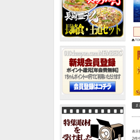
TO
表示
2件