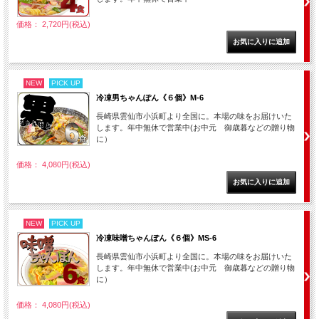
価格： 2,720円(税込)
NEW
PICK UP
冷凍男ちゃんぽん《６個》M-6
長崎県雲仙市小浜町より全国に。本場の味をお届けいた
します。年中無休で営業中(お中元 御歳暮などの贈り物
に）
価格： 4,080円(税込)
NEW
PICK UP
冷凍味噌ちゃんぽん《６個》MS-6
長崎県雲仙市小浜町より全国に。本場の味をお届けいた
します。年中無休で営業中(お中元 御歳暮などの贈り物
に）
価格： 4,080円(税込)