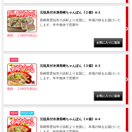
元祖具付冷凍長崎ちゃんぽん《２個》A-2
長崎県雲仙市小浜町より全国に。本場の味をお届けいた
します。年中無休で営業中
価格： 1,360円(税込)
NEW
元祖具付冷凍長崎ちゃんぽん《３個》A-3
長崎県雲仙市小浜町より全国に。本場の味をお届けいた
します。年中無休で営業中
価格： 2,040円(税込)
NEW
PICK UP
元祖具付冷凍長崎ちゃんぽん《４個》A-4
長崎県雲仙市小浜町より全国に。本場の味をお届けいた
します。年中無休で営業中