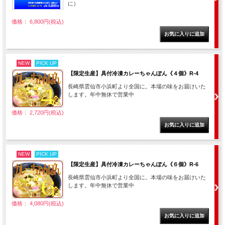
に）
価格： 6,800円(税込)
NEW
PICK UP
【限定生産】具付冷凍カレーちゃんぽん《４個》R-4
長崎県雲仙市小浜町より全国に。本場の味をお届けいた
します。年中無休で営業中
価格： 2,720円(税込)
NEW
PICK UP
【限定生産】具付冷凍カレーちゃんぽん《６個》R-6
長崎県雲仙市小浜町より全国に。本場の味をお届けいた
します。年中無休で営業中
価格： 4,080円(税込)