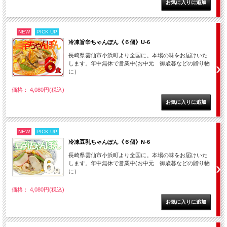
NEW
PICK UP
冷凍旨辛ちゃんぽん《６個》U-6
長崎県雲仙市小浜町より全国に。本場の味をお届けいた
します。年中無休で営業中(お中元 御歳暮などの贈り物
に）
価格： 4,080円(税込)
NEW
PICK UP
冷凍豆乳ちゃんぽん《６個》N-6
長崎県雲仙市小浜町より全国に。本場の味をお届けいた
します。年中無休で営業中(お中元 御歳暮などの贈り物
に）
価格： 4,080円(税込)