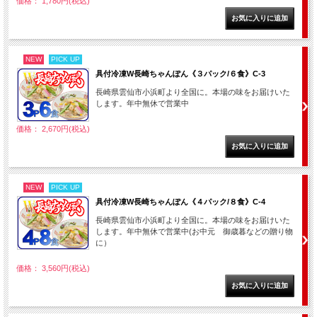
価格： 1,780円(税込)
NEW
PICK UP
具付冷凍W長崎ちゃんぽん《３パック/６食》C-3
長崎県雲仙市小浜町より全国に。本場の味をお届けいた
します。年中無休で営業中
価格： 2,670円(税込)
NEW
PICK UP
具付冷凍W長崎ちゃんぽん《４パック/８食》C-4
長崎県雲仙市小浜町より全国に。本場の味をお届けいた
します。年中無休で営業中(お中元 御歳暮などの贈り物
に）
価格： 3,560円(税込)