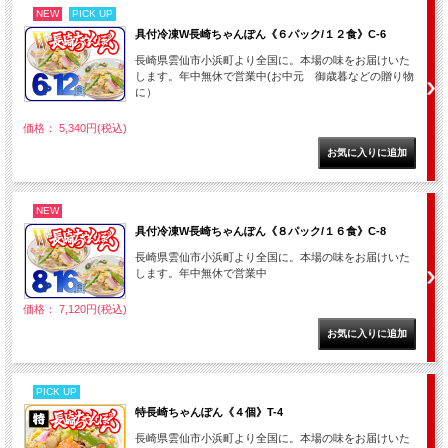
NEW
PICK UP
具付冷凍W長崎ちゃんぽん《６パック/１２食》C-6
長崎県雲仙市小浜町より全国に。本場の味をお届けいた
します。年中無休で営業中(お中元 御歳暮などの贈り物
に）
価格： 5,340円(税込)
NEW
具付冷凍W長崎ちゃんぽん《８パック/１６食》C-8
長崎県雲仙市小浜町より全国に。本場の味をお届けいた
します。年中無休で営業中
価格： 7,120円(税込)
PICK UP
特長崎ちゃんぽん《４個》T-4
長崎県雲仙市小浜町より全国に。本場の味をお届けいた