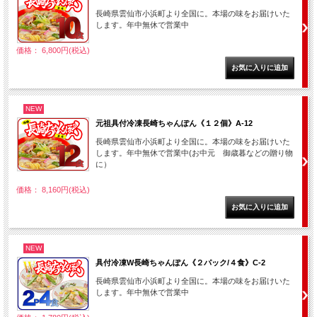
長崎県雲仙市小浜町より全国に。本場の味をお届けいた
します。年中無休で営業中
価格： 6,800円(税込)
NEW
元祖具付冷凍長崎ちゃんぽん《１２個》A-12
長崎県雲仙市小浜町より全国に。本場の味をお届けいた
します。年中無休で営業中(お中元 御歳暮などの贈り物
に）
価格： 8,160円(税込)
NEW
具付冷凍W長崎ちゃんぽん《２パック/４食》C-2
長崎県雲仙市小浜町より全国に。本場の味をお届けいた
します。年中無休で営業中