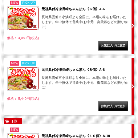
NEW
PICK UP
元祖具付冷凍長崎ちゃんぽん《６個》A-6
長崎県雲仙市小浜町より全国に。本場の味をお届けいた
します。年中無休で営業中(お中元 御歳暮などの贈り物
に）
価格： 4,080円(税込)
NEW
PICK UP
元祖具付冷凍長崎ちゃんぽん《８個》A-8
長崎県雲仙市小浜町より全国に。本場の味をお届けいた
します。年中無休で営業中(お中元 御歳暮などの贈り物
に）
価格： 5,440円(税込)
1位
NEW
元祖具付冷凍長崎ちゃんぽん《１０個》A-10