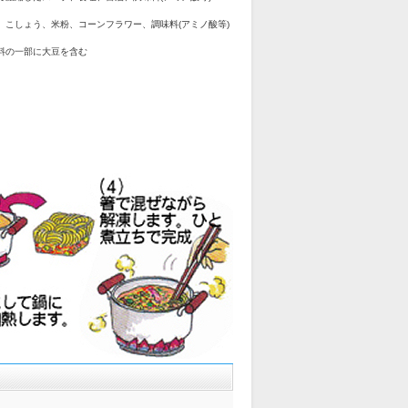
、こしょう、米粉、コーンフラワー、調味料(アミノ酸等)
料の一部に大豆を含む