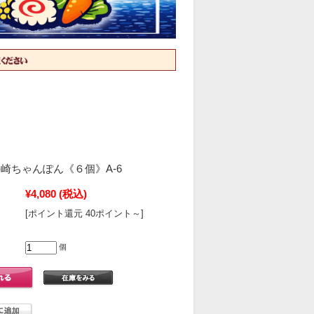
崎ちゃんぽん《６個》A-6
¥4,080
(税込)
[ポイント還元 40ポイント～]
個