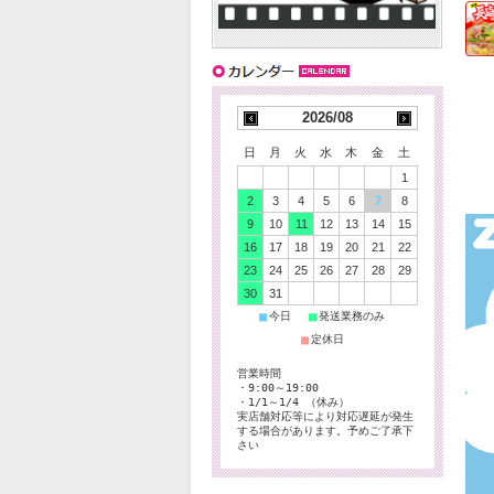
2026/08
日
月
火
水
木
金
土
1
2
3
4
5
6
7
8
9
10
11
12
13
14
15
16
17
18
19
20
21
22
23
24
25
26
27
28
29
30
31
■
■
今日
発送業務のみ
■
定休日
営業時間
・9:00～19:00
・1/1～1/4 （休み）
実店舗対応等により対応遅延が発生
する場合があります。予めご了承下
さい