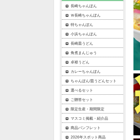
長崎ちゃんぽん
Ｗ長崎ちゃんぽん
特ちゃんぽん
小浜ちゃんぽん
長崎皿うどん
角煮まんじゅう
卓袱うどん
カレーちゃんぽん
ちゃんぽん/皿うどんセット
選べるセット
ご贈答セット
限定生産・期間限定
マスコミ掲載・紹介品
商品パンフレット
2026年スポット商品