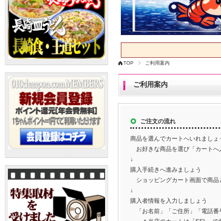
TOP
ご利用案内
ご利用案内
ご注文の流れ
商品を選んでカートへいれましょ
お好きな商品を選び「カートへ
↓
購入手続きへ進みましょう
ショッピングカート画面で商品
↓
購入者情報を入力しましょう
「お名前」「ご住所」「電話番号