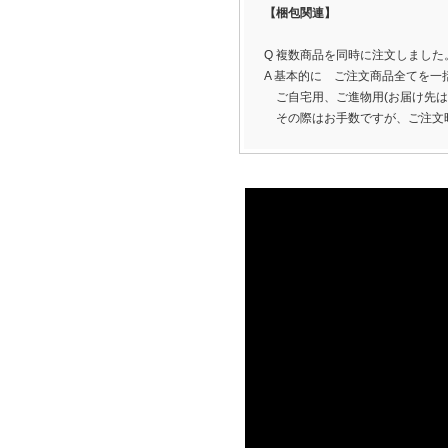
【梱包関連】
Q 複数商品を同時に注文しまし
A 基本的に ご注文商品全てを
ご自宅用、ご進物用(お届け先は
その際はお手数ですが、ご注文