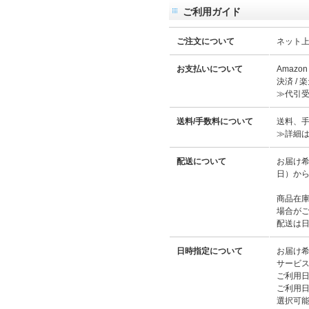
ご利用ガイド
ご注文について
ネット上
お支払いについて
Amazo
決済 /
≫代引
送料/手数料について
送料、
≫詳細
配送について
お届け
日）か
商品在
場合が
配送は
日時指定について
お届け
サービ
ご利用
ご利用
選択可