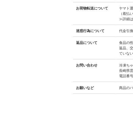
お荷物転送について
ヤマト
（着払
≫詳細
迷惑行為について
代金引
返品について
食品の
返品、
ていな
お問い合わせ
冷凍ち
長崎県雲
電話番号：
お願いなど
商品の