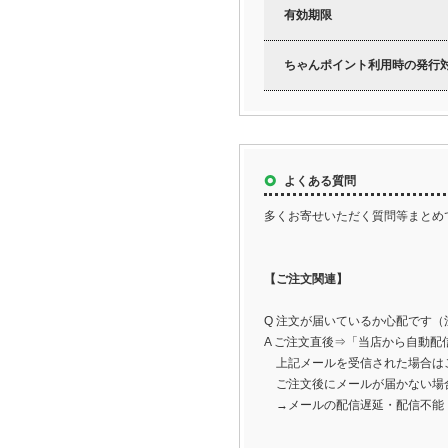
有効期限
ちゃんポイント利用時の発行
よくある質問
多くお寄せいただく質問等まとめ
【ご注文関連】
Q 注文が届いているか心配です
A ご注文直後⇒「当店から自動
上記メールを受信された場合は
ご注文後にメールが届かない場
→メールの配信遅延・配信不能