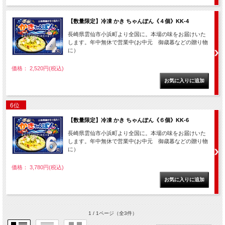
【数量限定】冷凍 かき ちゃんぽん《４個》KK-4
長崎県雲仙市小浜町より全国に。本場の味をお届けいた
します。年中無休で営業中(お中元 御歳暮などの贈り物
に）
価格： 2,520円(税込)
6位
【数量限定】冷凍 かき ちゃんぽん《６個》KK-6
長崎県雲仙市小浜町より全国に。本場の味をお届けいた
します。年中無休で営業中(お中元 御歳暮などの贈り物
に）
価格： 3,780円(税込)
1 / 1ページ
（全3件）