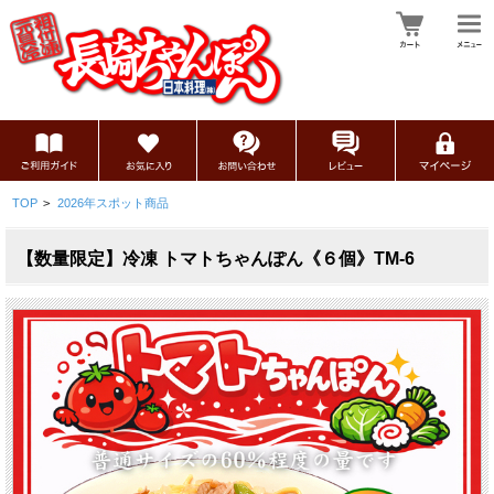
TOP
>
2026年スポット商品
【数量限定】冷凍 トマトちゃんぽん《６個》TM-6