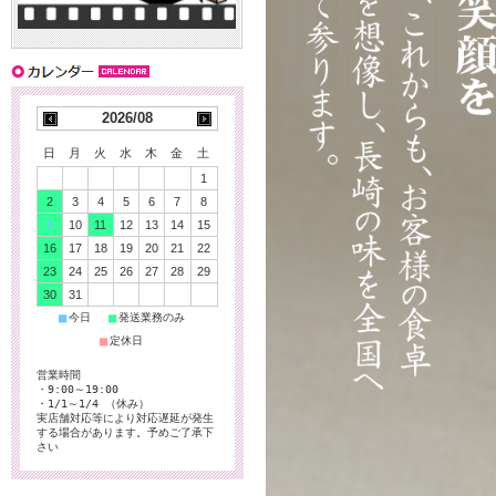
2026/08
日
月
火
水
木
金
土
1
2
3
4
5
6
7
8
9
10
11
12
13
14
15
16
17
18
19
20
21
22
23
24
25
26
27
28
29
30
31
■
■
今日
発送業務のみ
■
定休日
営業時間
・9:00～19:00
・1/1～1/4 （休み）
実店舗対応等により対応遅延が発生
する場合があります。予めご了承下
さい