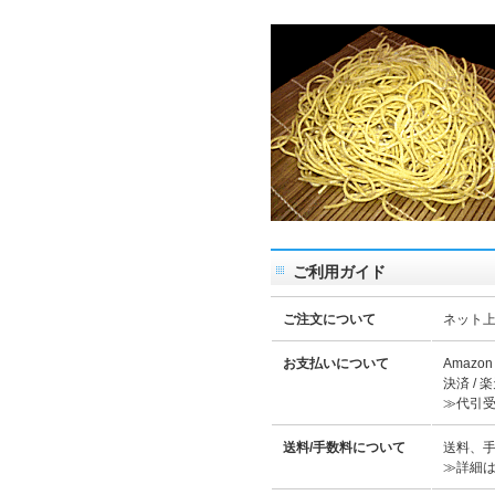
ご利用ガイド
ご注文について
ネット上
お支払いについて
Amazo
決済 /
≫代引
送料/手数料について
送料、
≫詳細