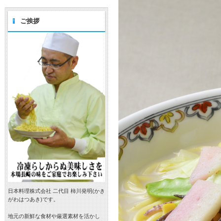
ご挨拶
日本料理株式会社 二代目 柿川発明(かき
がわはつあき)です。
地元の新鮮な食材や厳選素材を活かし