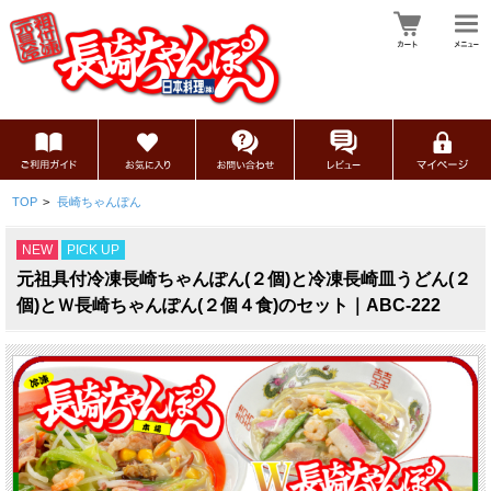
TOP
>
長崎ちゃんぽん
NEW
PICK UP
元祖具付冷凍長崎ちゃんぽん(２個)と冷凍長崎皿うどん(２
個)とＷ長崎ちゃんぽん(２個４食)のセット｜ABC-222