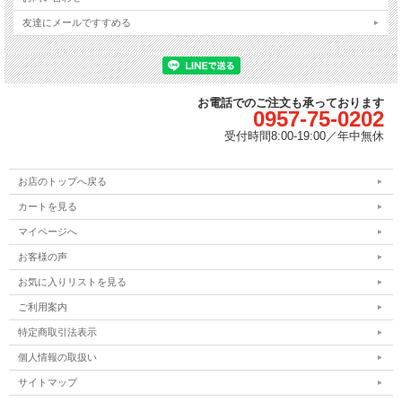
友達にメールですすめる
お電話でのご注文も承っております
0957-75-0202
受付時間
8:00-19:00／
年中無休
お店のトップへ戻る
カートを見る
マイページへ
お客様の声
お気に入りリストを見る
ご利用案内
特定商取引法表示
個人情報の取扱い
サイトマップ