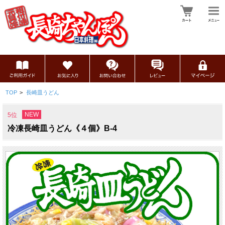
TOP
>
長崎皿うどん
NEW
5位
冷凍長崎皿うどん《４個》B-4