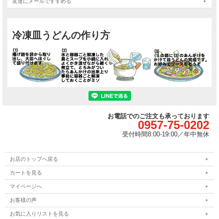
友達にメールですすめる
冷凍皿うどんの作り方
お電話でのご注文も承っております
0957-75-0202
受付時間
8:00-19:00／
年中無休
お店のトップへ戻る
カートを見る
マイページへ
お客様の声
お気に入りリストを見る