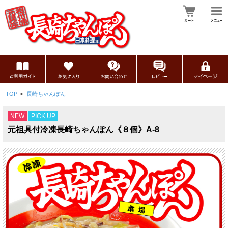
TOP
>
長崎ちゃんぽん
NEW
PICK UP
元祖具付冷凍長崎ちゃんぽん《８個》A-8