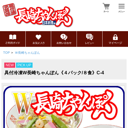
TOP
>
Ｗ長崎ちゃんぽん
NEW
PICK UP
具付冷凍W長崎ちゃんぽん《４パック/８食》C-4