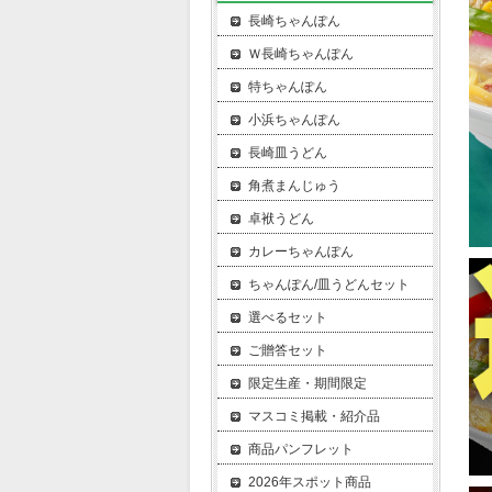
長崎ちゃんぽん
Ｗ長崎ちゃんぽん
特ちゃんぽん
小浜ちゃんぽん
長崎皿うどん
角煮まんじゅう
卓袱うどん
カレーちゃんぽん
ちゃんぽん/皿うどんセット
選べるセット
ご贈答セット
限定生産・期間限定
マスコミ掲載・紹介品
商品パンフレット
2026年スポット商品