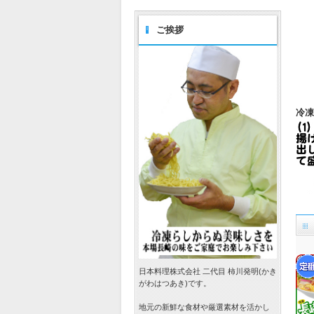
ご挨拶
冷凍
日本料理株式会社 二代目 柿川発明(かき
がわはつあき)です。
地元の新鮮な食材や厳選素材を活かし