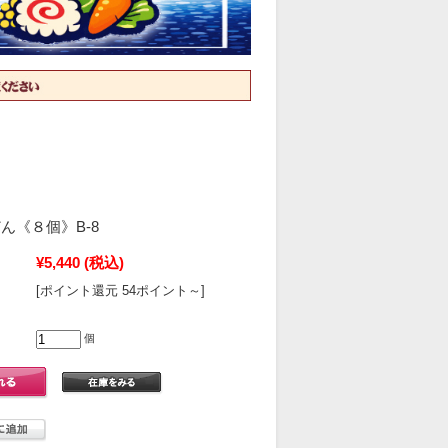
ん《８個》B-8
¥5,440
(税込)
[ポイント還元 54ポイント～]
個