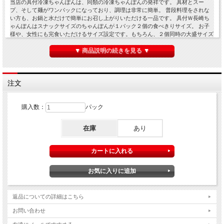
当店の具付冷凍ちゃんぽんは、同類の冷凍ちゃんぽんの発祥です。 具材とスー
プ、そして麺がワンパックになっており、調理は非常に簡単。 普段料理をされな
い方も、お鍋と水だけで簡単にお召し上がりいただける一品です。 具付Ｗ長崎ち
ゃんぽんはスナックサイズのちゃんぽんが１パック２個の食べきりサイズ。 お子
様や、女性にも完食いただけるサイズ設定です。もちろん、２個同時の大盛サイズ
にも。 自食はもちろん、御中元、御歳暮などのご贈答にもご愛顧いただいており
▼ 商品説明の続きを見る ▼
ます。
商品仕様
注文
品名
冷凍食品：長崎ちゃんぽん(調理済具付中華茹麺)
内容量
合計540グラム/1パック(2食)
購入数：
パック
保存方
冷凍庫・マイナス18℃以下に保存してください
法
在庫
あり
原材料/
小麦粉、かんすい(唐あく)、食塩、着色料(クチナシ)
麺
原材料/
キャベツ、もやし、きぬさや、グリーンピース、コーン、人参、きくら
具材
げ、豚肉、揚げ蒲鉾、はんぺん、いか、海老、あけ貝
原材料/
豚肉、鶏肉、豚骨、鶏骨、いか、あけ貝、たまねぎを煮熟し抽出して濃
スープ
縮したスープ、食塩、醤油、調味料(アミノ酸等)
原材料/
食塩、こしょう、ガーリック、調味料(アミノ酸等)
小袋
返品についての詳細はこちら
その他
原材料の一部に大豆、牛肉、ゼラチンを含む
お問い合わせ