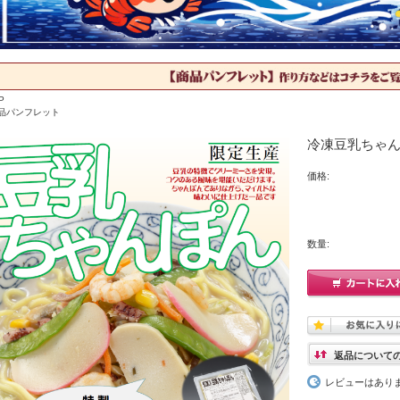
P
品パンフレット
冷凍豆乳ちゃん
価格:
数量:
返品について
レビューはあり