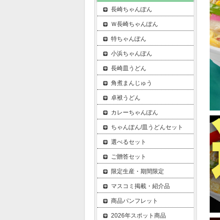
長崎ちゃんぽん
Ｗ長崎ちゃんぽん
特ちゃんぽん
小浜ちゃんぽん
長崎皿うどん
角煮まんじゅう
卓袱うどん
カレーちゃんぽん
ちゃんぽん/皿うどんセット
選べるセット
ご贈答セット
限定生産・期間限定
マスコミ掲載・紹介品
商品パンフレット
2026年スポット商品