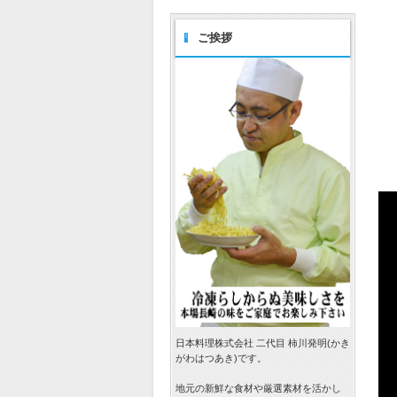
ご挨拶
日本料理株式会社 二代目 柿川発明(かき
がわはつあき)です。
地元の新鮮な食材や厳選素材を活かし