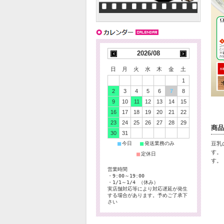
2026/08
日
月
火
水
木
金
土
1
2
3
4
5
6
7
8
9
10
11
12
13
14
15
16
17
18
19
20
21
22
23
24
25
26
27
28
29
商品
30
31
■
■
豆乳
今日
発送業務のみ
す。
■
定休日
す。
営業時間
・9:00～19:00
・1/1～1/4 （休み）
実店舗対応等により対応遅延が発生
する場合があります。予めご了承下
さい