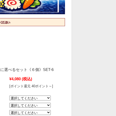
に選べるセット《６個》SET-6
¥4,080
(税込)
[ポイント還元 40ポイント～]