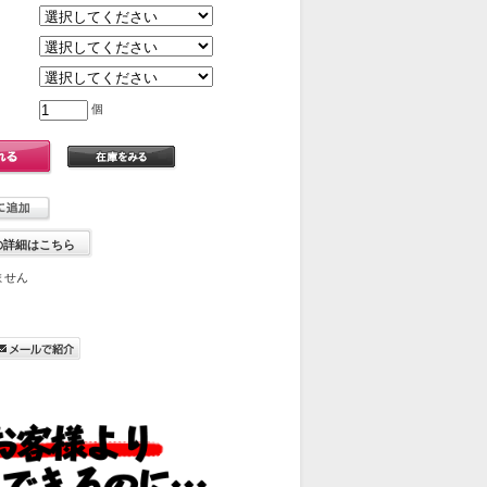
個
の詳細はこちら
ません