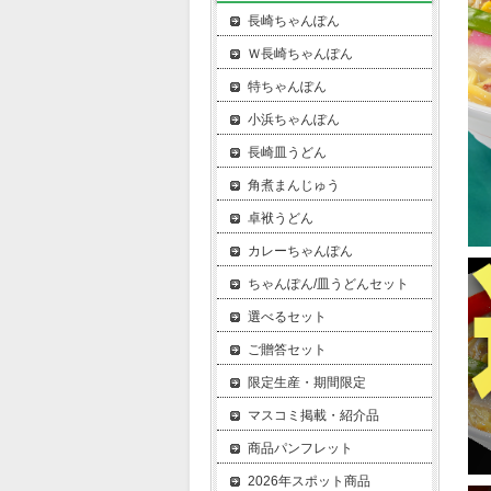
長崎ちゃんぽん
Ｗ長崎ちゃんぽん
特ちゃんぽん
小浜ちゃんぽん
長崎皿うどん
角煮まんじゅう
卓袱うどん
カレーちゃんぽん
ちゃんぽん/皿うどんセット
選べるセット
ご贈答セット
限定生産・期間限定
マスコミ掲載・紹介品
商品パンフレット
2026年スポット商品