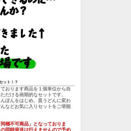
セット！？
しております商品を１個単位から自
いただける画期的なセットです。
ゃんぽんをはじめ、皿うどんに変わ
ぽんなどお気に入りセットをご堪能
「同梱不可商品」となっておりま
との同時発送は行えませんので予め