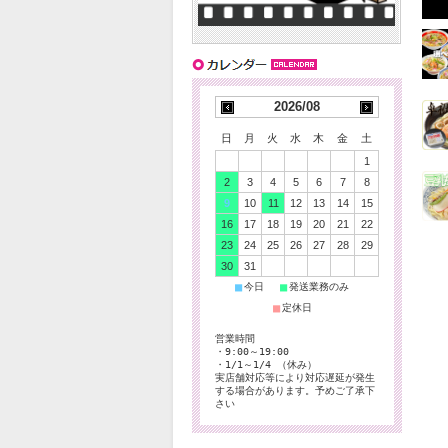
2026/08
日
月
火
水
木
金
土
1
2
3
4
5
6
7
8
9
10
11
12
13
14
15
16
17
18
19
20
21
22
23
24
25
26
27
28
29
30
31
■
■
今日
発送業務のみ
■
定休日
営業時間
・9:00～19:00
・1/1～1/4 （休み）
実店舗対応等により対応遅延が発生
する場合があります。予めご了承下
さい