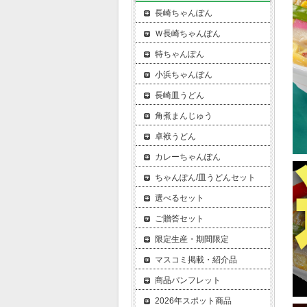
長崎ちゃんぽん
Ｗ長崎ちゃんぽん
特ちゃんぽん
小浜ちゃんぽん
長崎皿うどん
角煮まんじゅう
卓袱うどん
カレーちゃんぽん
ちゃんぽん/皿うどんセット
選べるセット
ご贈答セット
限定生産・期間限定
マスコミ掲載・紹介品
商品パンフレット
2026年スポット商品