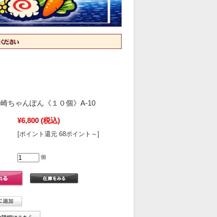
崎ちゃんぽん《１０個》A-10
¥6,800
(税込)
[ポイント還元 68ポイント～]
個