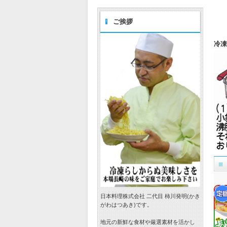
ご挨拶
冷凍
日本料理株式会社 二代目 柿川発明(かき
がわはつあき)です。
地元の新鮮な食材や厳選素材を活かし