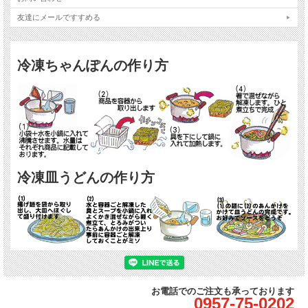
友達にメールですすめる
冷凍ちゃんぽんの作り方
冷凍皿うどんの作り方
お電話でのご注文も承っております
0957-75-0202