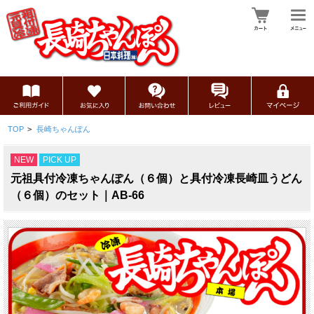
TOP
>
長崎ちゃんぽん
NEW
PICK UP
元祖具付冷凍ちゃんぽん（６個）と具付冷凍長崎皿うどん
（６個）のセット｜AB-66