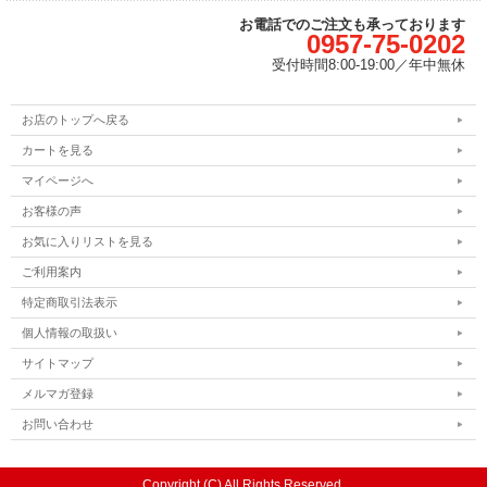
お電話でのご注文も承っております
0957-75-0202
受付時間
8:00-19:00／
年中無休
お店のトップへ戻る
カートを見る
マイページへ
お客様の声
お気に入りリストを見る
ご利用案内
特定商取引法表示
個人情報の取扱い
サイトマップ
メルマガ登録
お問い合わせ
Copyright (C) All Rights Reserved.