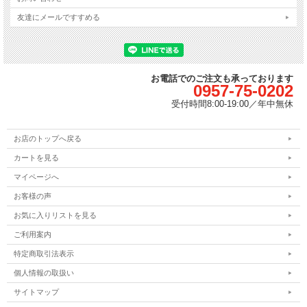
友達にメールですすめる
お電話でのご注文も承っております
0957-75-0202
受付時間
8:00-19:00／
年中無休
お店のトップへ戻る
カートを見る
マイページへ
お客様の声
お気に入りリストを見る
ご利用案内
特定商取引法表示
個人情報の取扱い
サイトマップ