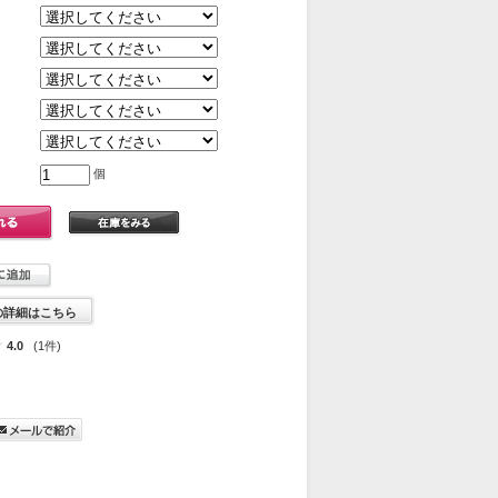
個
の詳細はこちら
4.0
(1件)