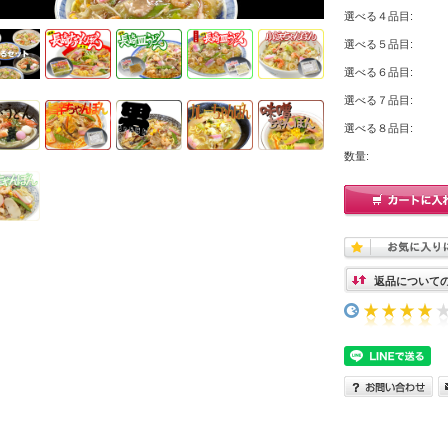
選べる４品目:
選べる５品目:
選べる６品目:
選べる７品目:
選べる８品目:
数量:
返品について