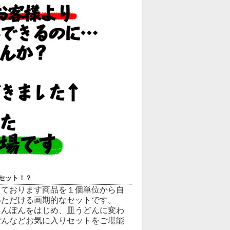
セット！？
しております商品を１個単位から自
いただける画期的なセットです。
ゃんぽんをはじめ、皿うどんに変わ
ぽんなどお気に入りセットをご堪能