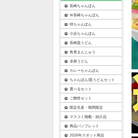
長崎ちゃんぽん
Ｗ長崎ちゃんぽん
特ちゃんぽん
小浜ちゃんぽん
長崎皿うどん
角煮まんじゅう
卓袱うどん
カレーちゃんぽん
ちゃんぽん/皿うどんセット
選べるセット
ご贈答セット
限定生産・期間限定
マスコミ掲載・紹介品
商品パンフレット
2026年スポット商品