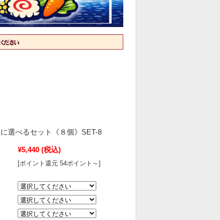
に選べるセット《８個》SET-8
¥5,440
(税込)
[ポイント還元 54ポイント～]