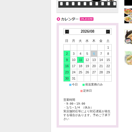
2026/08
日
月
火
水
木
金
土
1
2
3
4
5
6
7
8
9
10
11
12
13
14
15
16
17
18
19
20
21
22
23
24
25
26
27
28
29
30
31
■
■
今日
発送業務のみ
■
定休日
営業時間
・9:00～19:00
・1/1～1/4 （休み）
実店舗対応等により対応遅延が発生
する場合があります。予めご了承下
さい